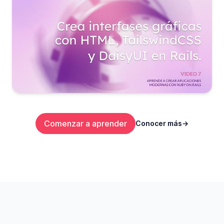
Comenzar a aprender
Conocer más
→