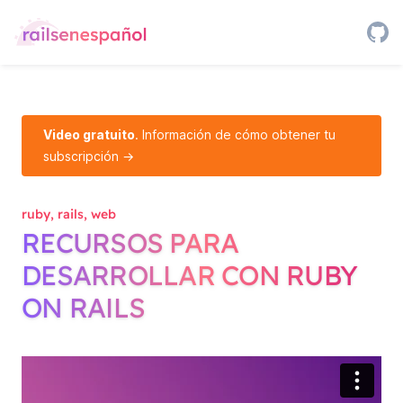
Video gratuito
. Información de cómo obtener tu
subscripción →
ruby, rails, web
RECURSOS PARA
DESARROLLAR CON RUBY
ON RAILS