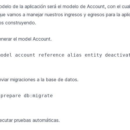
delo de la aplicación será el modelo de Account, con el cua
que vamos a manejar nuestros ingresos y egresos para la apli
os construyendo.
nerar el model Account.
model account reference alias entity deactivat
iar migraciones a la base de datos.
prepare db:migrate

cutar pruebas automáticas.