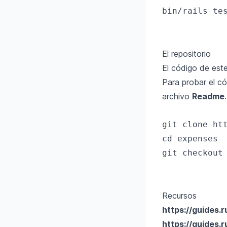
bin/rails tes
El repositorio
El código de est
Para probar el có
archivo
Readme
.
git clone htt
cd expenses

git checkout 
Recursos
https://guides.
https://guides.