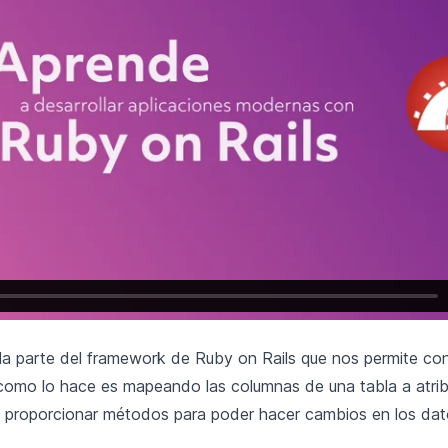
la parte del framework de Ruby on Rails que nos permite co
como lo hace es mapeando las columnas de una tabla a atrib
proporcionar métodos para poder hacer cambios en los dato