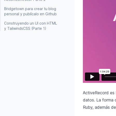
Bridgetown para crear tu blog
personal y publícalo en Github
Construyendo un UI con HTML
y TailwindsCSS (Parte 1)
ActiveRecord es 
datos. La forma 
Ruby, además de 