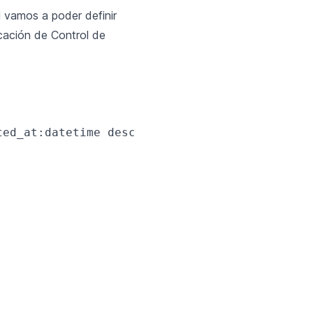
l vamos a poder definir
cación de Control de
ed_at:datetime description:text
