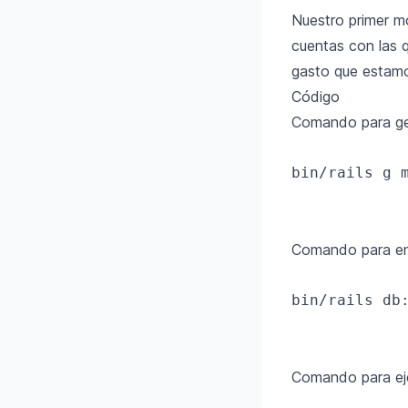
Nuestro primer mo
cuentas con las 
gasto que estam
Código
Comando para ge
bin/rails g 
Comando para env
bin/rails db:
Comando para eje