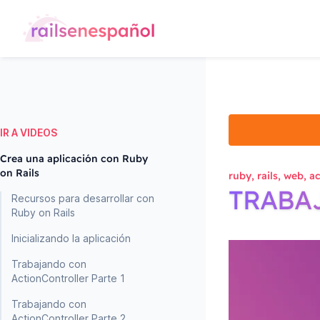
IR A VIDEOS
Crea una aplicación con Ruby
on Rails
ruby, rails, web, a
TRABA
Recursos para desarrollar con
Ruby on Rails
Inicializando la aplicación
Trabajando con
ActionController Parte 1
Trabajando con
ActionController Parte 2